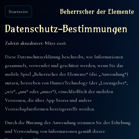
Beherrscher der Elemente
Startseite
Datenschutz-Bestimmungen
Zuletzt aktualisiert: März 2026
Diese Datenschutzerklärung beschreibt, wie Informationen
gesammelt, verwendet und geschützt werden, wenn Sie das
mobile Spiel „Beherrscher der Elemente“ (die „Anwendung“)
nutzen, betrieben von HunterTechnology (der „Lizenzgeber“,
„wir“, „uns“ oder „unser“), einschließlich der mobilen
Versionen, die über App Stores und andere
Vertriebsplattformen bereitgestellt werden.
Durch die Nutzung der Anwendung stimmen Sie der Erhebung
und Verwendung von Informationen gemäß dieser